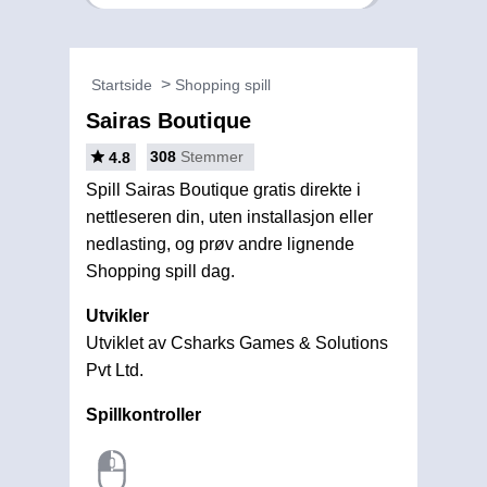
Startside
Shopping spill
Sairas Boutique
308
Stemmer
4.8
Spill Sairas Boutique gratis direkte i
nettleseren din, uten installasjon eller
nedlasting, og prøv andre lignende
Shopping spill dag.
Utvikler
Utviklet av Csharks Games & Solutions
Pvt Ltd.
Spillkontroller