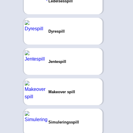
Ledelsesspill
Dyrespill
Jentespill
Makeover spill
Simuleringsspill