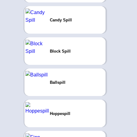
Candy Spill
Block Spill
Ballspill
Hoppespill