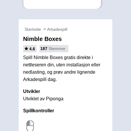
Startside
Arkadespill
Nimble Boxes
187
Stemmer
4.6
Spill Nimble Boxes gratis direkte i
nettleseren din, uten installasjon eller
nedlasting, og prøv andre lignende
Arkadespill dag.
Utvikler
Utviklet av Piponga
Spillkontroller