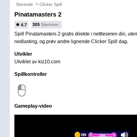
Startside
Clicker Spill
Pinatamasters 2
305
Stemmer
4.7
Spill Pinatamasters 2 gratis direkte i nettleseren din, uten
nedlasting, og prøv andre lignende Clicker Spill dag.
Utvikler
Utviklet av kiz10.com
Spillkontroller
Gameplay-video