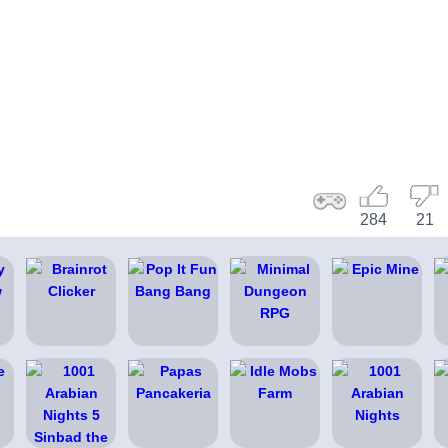
284
21