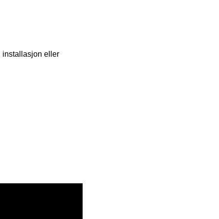
 installasjon eller