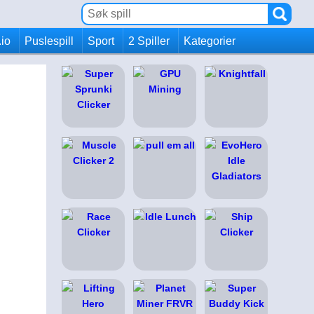
.io
Puslespill
Sport
2 Spiller
Kategorier