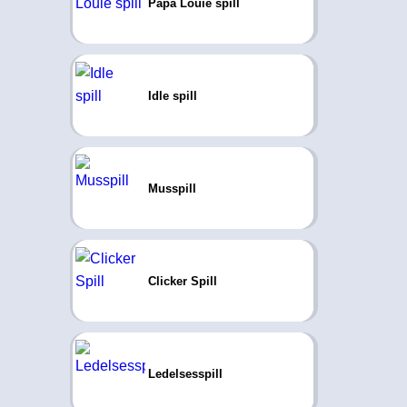
Papa Louie spill
Idle spill
Musspill
Clicker Spill
Ledelsesspill