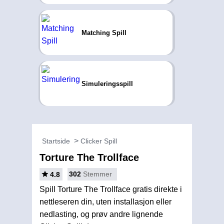
Matching Spill
Simuleringsspill
Startside
Clicker Spill
Torture The Trollface
302
Stemmer
4.8
Spill Torture The Trollface gratis direkte i
nettleseren din, uten installasjon eller
nedlasting, og prøv andre lignende