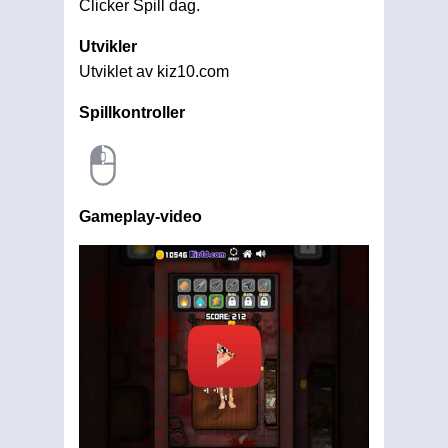
Clicker Spill dag.
Utvikler
Utviklet av kiz10.com
Spillkontroller
Gameplay-video