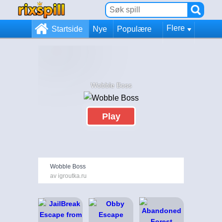
Flere
Startside
Nye
Populære
Wobble Boss
Play
Wobble Boss
av igroutka.ru