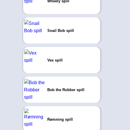
Wheely spill
Snail Bob spill
Vex spill
Bob the Robber spill
Rømning spill