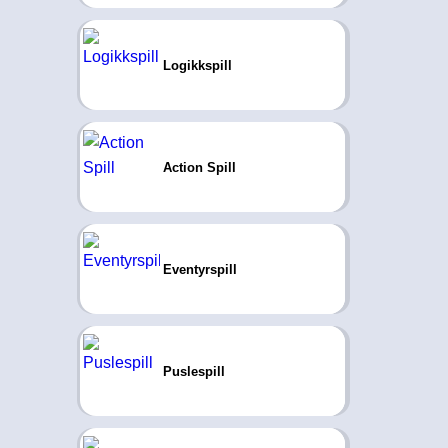
Logikkspill
Action Spill
Eventyrspill
Puslespill