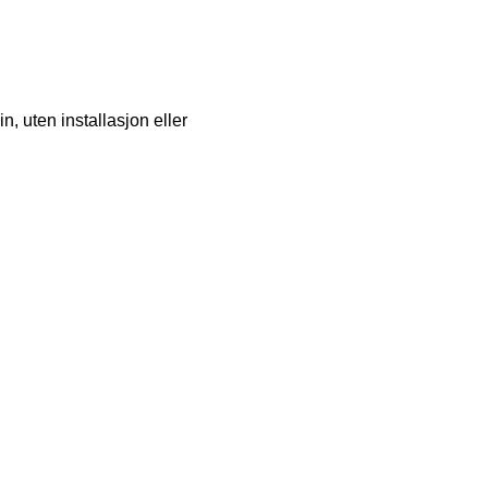
n, uten installasjon eller