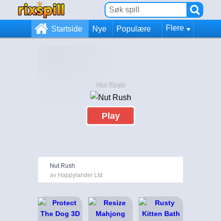
Flere
Startside
Nye
Populære
Nut Rush
Play
Nut Rush
av Happylander Ltd