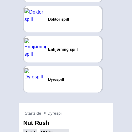
Doktor spill
Enhjørning spill
Dyrespill
Startside
Dyrespill
Nut Rush