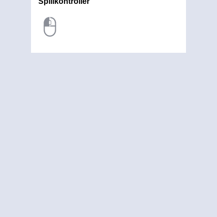
Spillkontroller