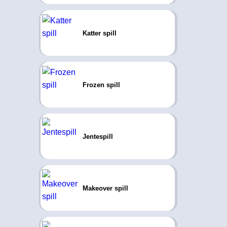
Katter spill
Frozen spill
Jentespill
Makeover spill