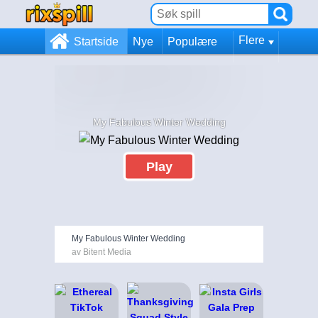
Flere
Startside
Nye
Populære
My Fabulous Winter Wedding
Play
My Fabulous Winter Wedding
av Bitent Media