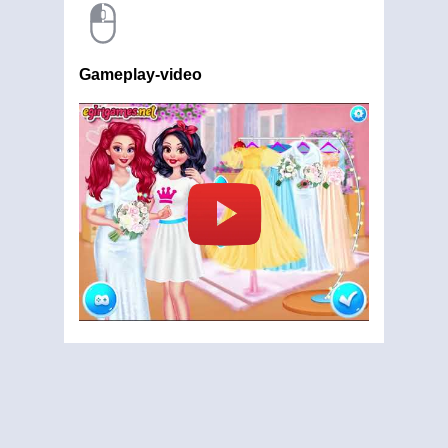
Gameplay-video