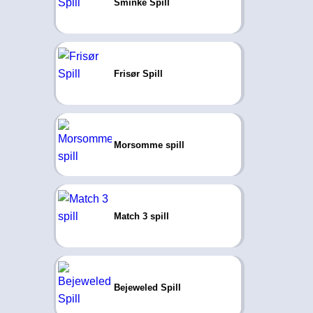
Sminke Spill
Frisør Spill
Morsomme spill
Match 3 spill
Bejeweled Spill