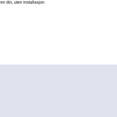
en din, uten installasjon