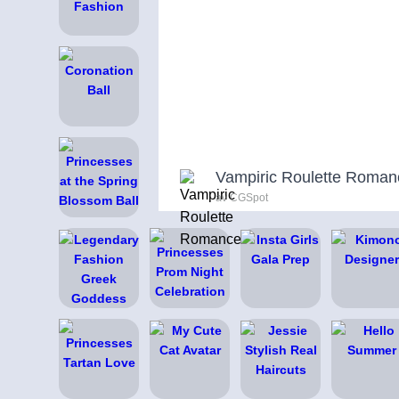
Vampiric Roulette Roman
av CGSpot