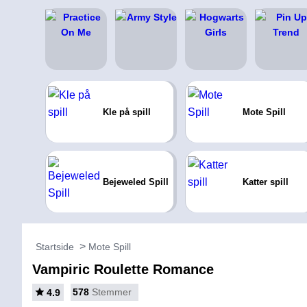
Kle på spill
Mote Spill
Bejeweled Spill
Katter spill
Startside
Mote Spill
Vampiric Roulette Romance
578
Stemmer
4.9