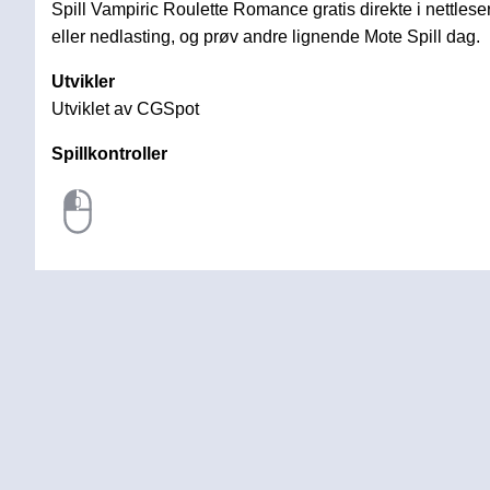
Spill Vampiric Roulette Romance gratis direkte i nettleser
eller nedlasting, og prøv andre lignende Mote Spill dag.
Utvikler
Utviklet av CGSpot
Spillkontroller