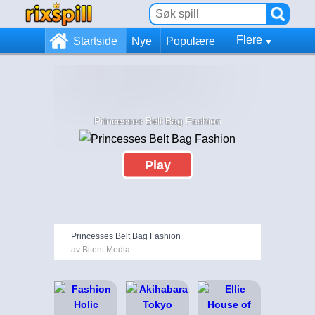
Flere
Startside
Nye
Populære
Princesses Belt Bag Fashion
Play
Princesses Belt Bag Fashion
av Bitent Media