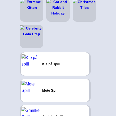
Kle på spill
Mote Spill