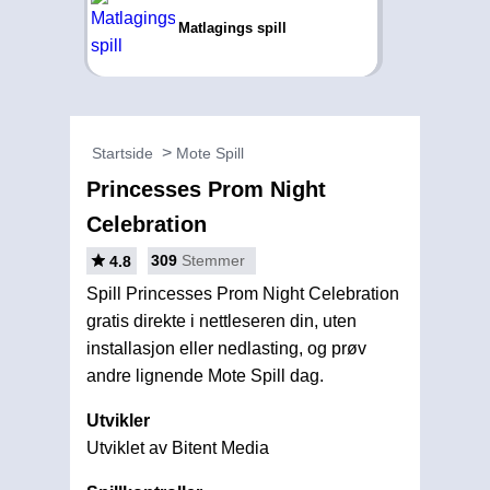
Matlagings spill
Startside
Mote Spill
Princesses Prom Night
Celebration
309
Stemmer
4.8
Spill Princesses Prom Night Celebration
gratis direkte i nettleseren din, uten
installasjon eller nedlasting, og prøv
andre lignende Mote Spill dag.
Utvikler
Utviklet av Bitent Media