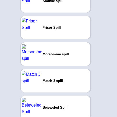
Sminke Spill
Frisør Spill
Morsomme spill
Match 3 spill
Bejeweled Spill