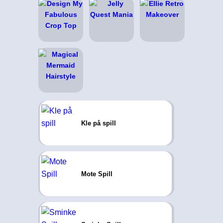
Kle på spill
Mote Spill