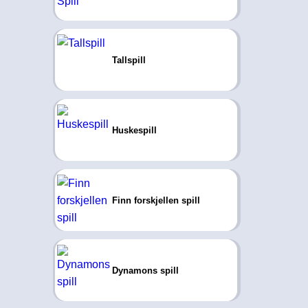
Tallspill
Huskespill
Finn forskjellen spill
Dynamons spill