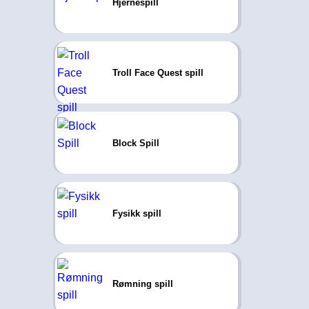
Hjernespill
Troll Face Quest spill
Block Spill
Fysikk spill
Rømning spill