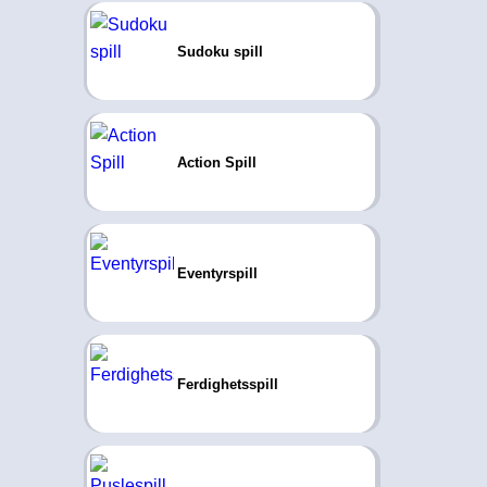
Sudoku spill
Action Spill
Eventyrspill
Ferdighetsspill