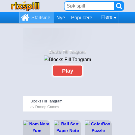
Flere
Startside
Nye
Populære
Blocks Fill Tangram
Play
Blocks Fill Tangram
av Drmop Games