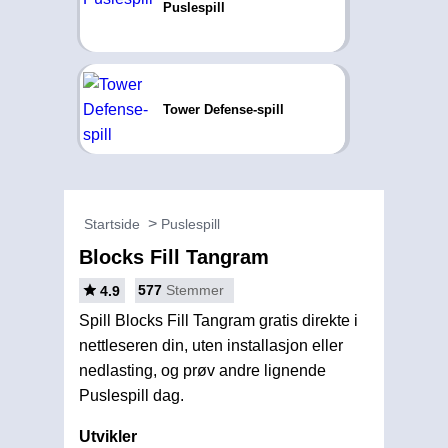
Puslespill
Tower Defense-spill
Startside
Puslespill
Blocks Fill Tangram
577
Stemmer
4.9
Spill Blocks Fill Tangram gratis direkte i
nettleseren din, uten installasjon eller
nedlasting, og prøv andre lignende
Puslespill dag.
Utvikler