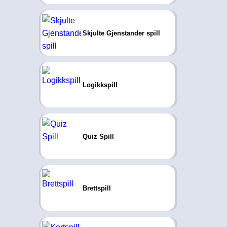
Skjulte Gjenstander spill
Logikkspill
Quiz Spill
Brettspill