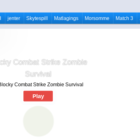
l
jenter
Skytespill
Matlagings
Morsomme
Match 3
cky Combat Strike Zombie
Survival
Play