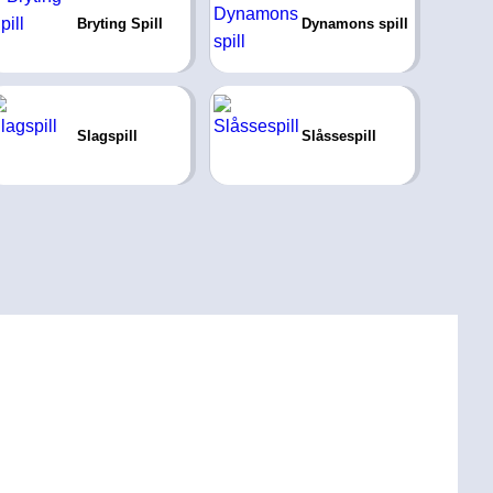
Bryting Spill
Dynamons spill
Slagspill
Slåssespill