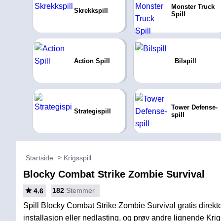
Monster Truck
Skrekkspill
Spill
Action Spill
Bilspill
Tower Defense-
Strategispill
spill
Startside
Krigsspill
Blocky Combat Strike Zombie Survival
182
Stemmer
4.6
Spill Blocky Combat Strike Zombie Survival gratis direkte 
installasjon eller nedlasting, og prøv andre lignende Krig