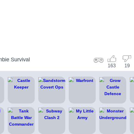
bie Survival
163
19