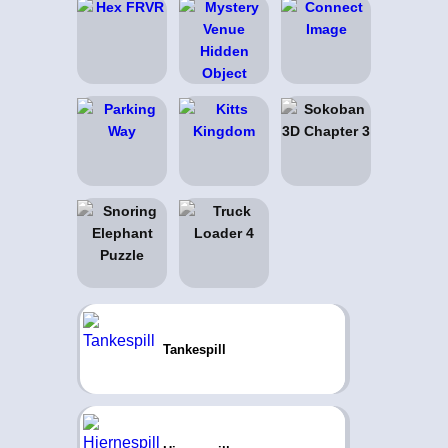
Tankespill