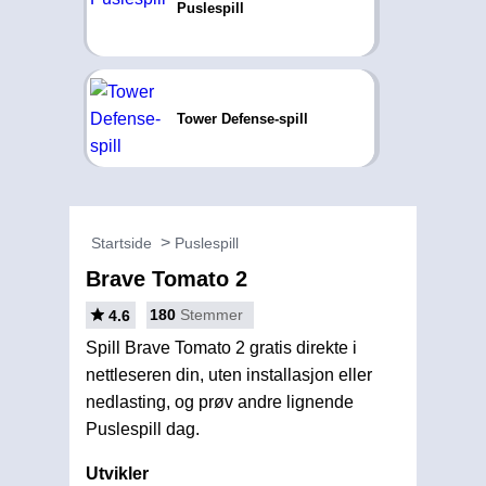
Puslespill
Tower Defense-spill
Startside
Puslespill
Brave Tomato 2
180
Stemmer
4.6
Spill Brave Tomato 2 gratis direkte i
nettleseren din, uten installasjon eller
nedlasting, og prøv andre lignende
Puslespill dag.
Utvikler