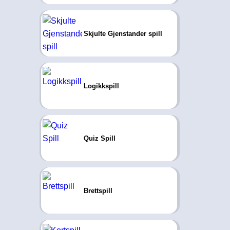
Skjulte Gjenstander spill
Logikkspill
Quiz Spill
Brettspill