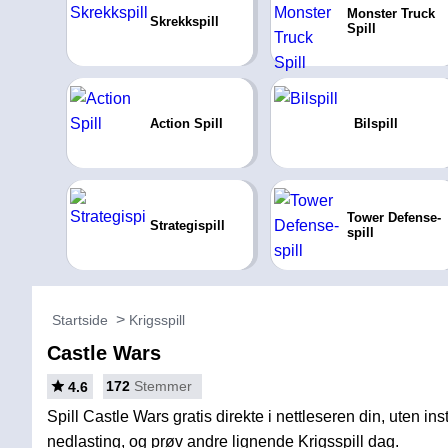
Monster Truck
Skrekkspill
Spill
Action Spill
Bilspill
Tower Defense-
Strategispill
spill
Startside
Krigsspill
Castle Wars
172
Stemmer
4.6
Spill Castle Wars gratis direkte i nettleseren din, uten inst
nedlasting, og prøv andre lignende Krigsspill dag.