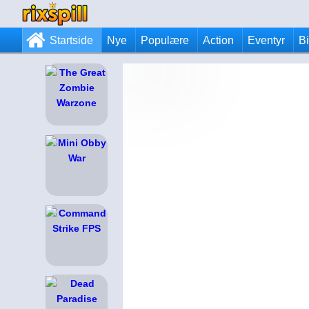
Startside
Nye
Populære
Action
Eventyr
Bi