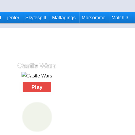
l
jenter
Skytespill
Matlagings
Morsomme
Match 3
Castle Wars
Play