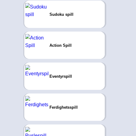
Sudoku spill
Action Spill
Eventyrspill
Ferdighetsspill