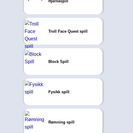
Hjernespill
Troll Face Quest spill
Block Spill
Fysikk spill
Rømning spill