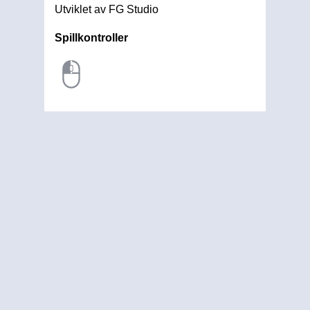
Utviklet av FG Studio
Spillkontroller