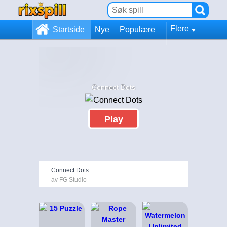
Flere
Startside
Nye
Populære
Connect Dots
Play
Connect Dots
av FG Studio