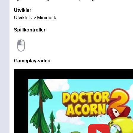
Utvikler
Utviklet av Miniduck
Spillkontroller
Gameplay-video