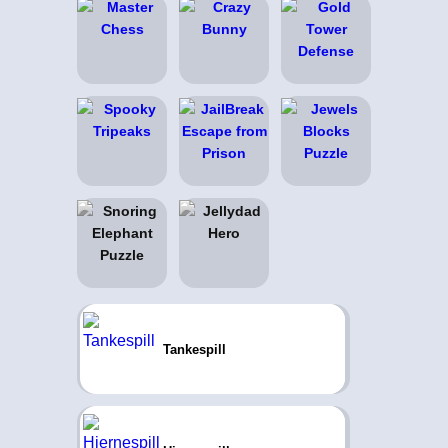
Tankespill