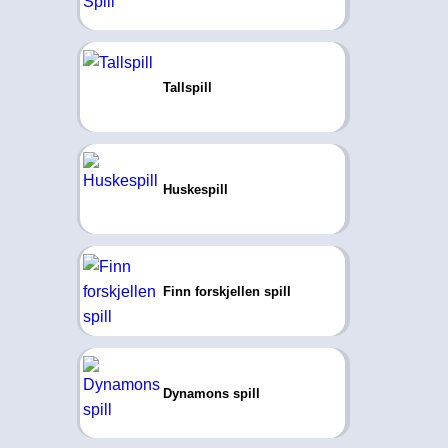
Tallspill
Huskespill
Finn forskjellen spill
Dynamons spill