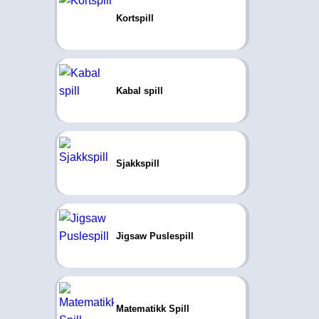
Kortspill
Kabal spill
Sjakkspill
Jigsaw Puslespill
Matematikk Spill