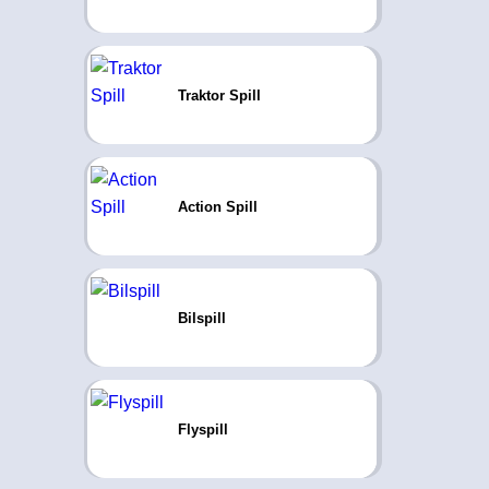
Traktor Spill
Action Spill
Bilspill
Flyspill