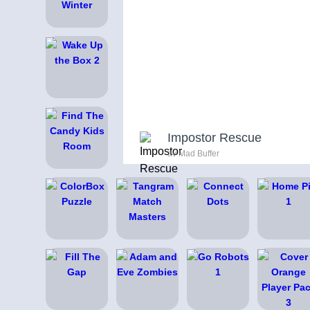
Impostor Rescue
av Mad Buffer