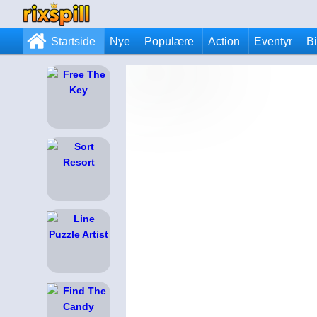
Startside
Nye
Populære
Action
Eventyr
Bi