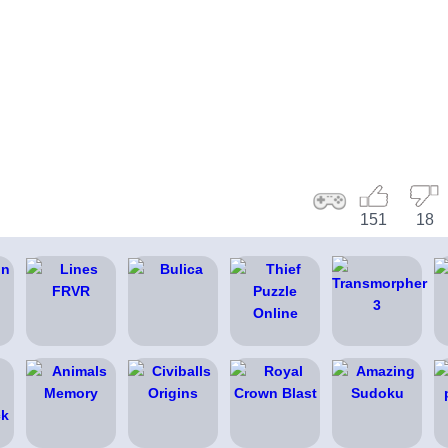
151
18