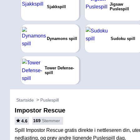
Jigsaw
Sjakkspill
Puslespill
Dynamons spill
Sudoku spill
Tower Defense-
spill
Startside
Puslespill
Impostor Rescue
169
Stemmer
4.6
Spill Impostor Rescue gratis direkte i nettleseren din, uten
nedlasting, og prøv andre lignende Puslespill dag.