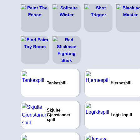
Tankespill
Hjernespill
Skjulte
Gjenstander
Logikkspill
spill