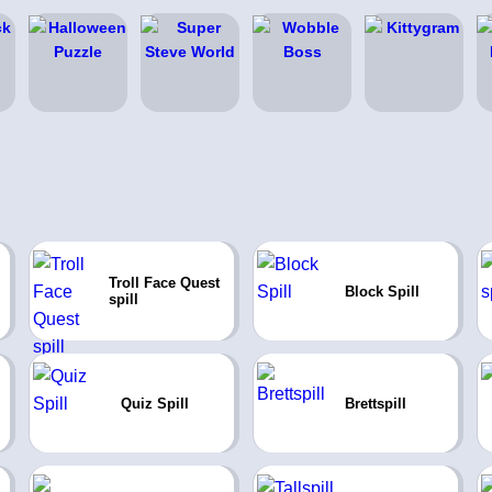
Troll Face Quest
Block Spill
spill
Quiz Spill
Brettspill