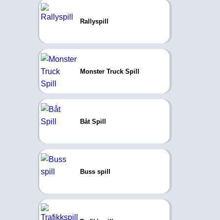
Rallyspill
Monster Truck Spill
Båt Spill
Buss spill