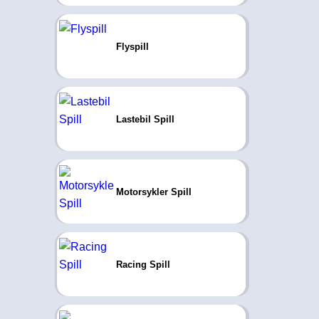
Flyspill
Lastebil Spill
Motorsykler Spill
Racing Spill