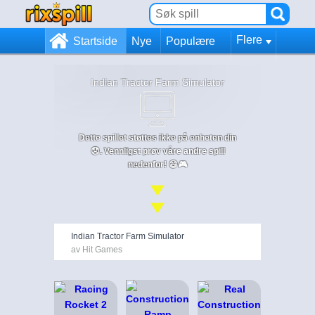
Flere
Startside
Nye
Populære
Indian Tractor Farm Simulator
Dette spillet støttes ikke på enheten din
😞. Vennligst prøv våre andre spill
nedenfor! 😄🎮
Indian Tractor Farm Simulator
av Hit Games