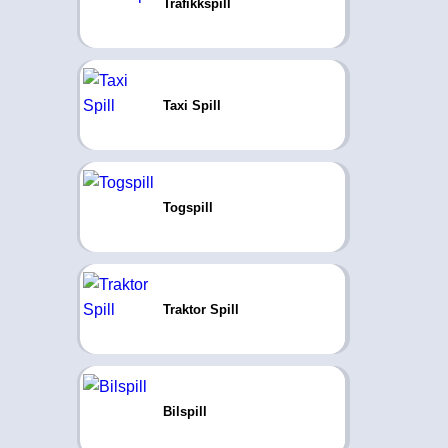
Trafikkspill
Taxi Spill
Togspill
Traktor Spill
Bilspill