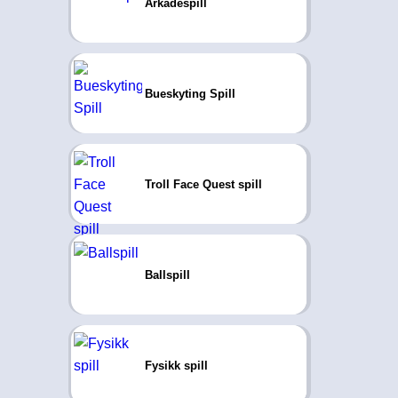
Arkadespill
Bueskyting Spill
Troll Face Quest spill
Ballspill
Fysikk spill