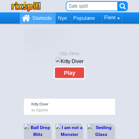
Flere
Startside
Nye
Populære
Kitty Diver
Play
Kitty Diver
av Agame