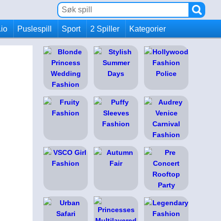
.io
Puslespill
Sport
2 Spiller
Kategorier