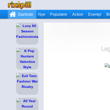
Startside
Nye
Populære
Action
Eventyr
Bi
Leg