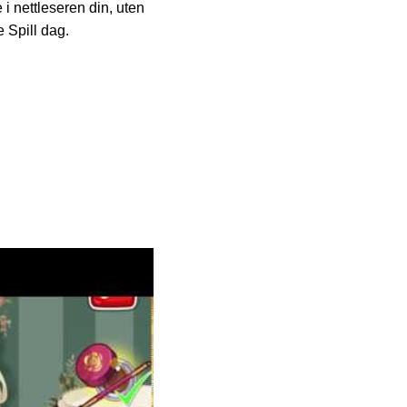
i nettleseren din, uten
 Spill dag.