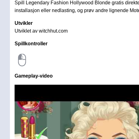
Spill Legendary Fashion Hollywood Blonde gratis direkte 
installasjon eller nedlasting, og prøv andre lignende Mote
Utvikler
Utviklet av witchhut.com
Spillkontroller
Gameplay-video