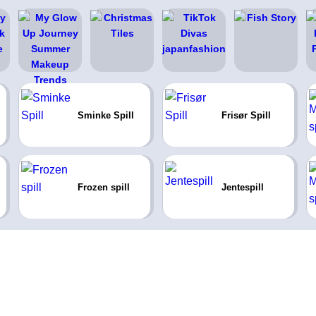
Sminke Spill
Frisør Spill
Frozen spill
Jentespill