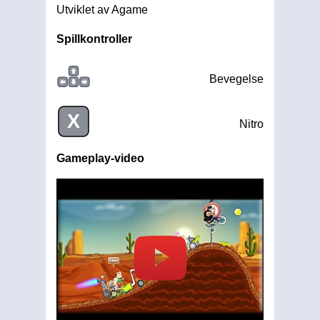
Utviklet av Agame
Spillkontroller
Bevegelse
X
Nitro
Gameplay-video