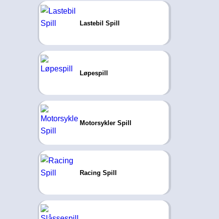
Lastebil Spill
Løpespill
Motorsykler Spill
Racing Spill