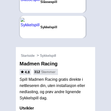
Slåssespill
Sykkelspill
Startside
Sykkelspill
Madmen Racing
312
Stemmer
4.8
Spill Madmen Racing gratis direkte i
nettleseren din, uten installasjon eller
nedlasting, og prøv andre lignende
Sykkelspill dag.
Utvikler