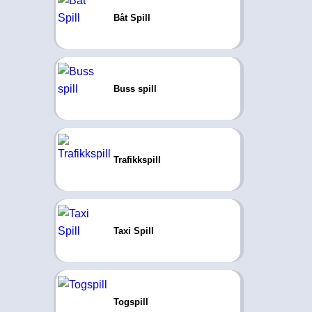
Båt Spill
Buss spill
Trafikkspill
Taxi Spill
Togspill