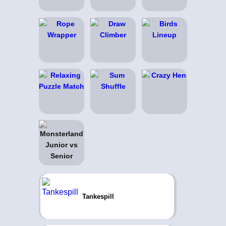
Tankespill