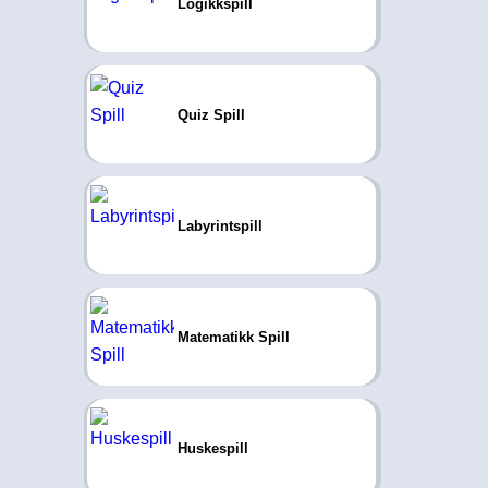
Logikkspill
Quiz Spill
Labyrintspill
Matematikk Spill
Huskespill