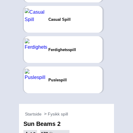
Casual Spill
Ferdighetsspill
Puslespill
Startside
Fysikk spill
Sun Beams 2