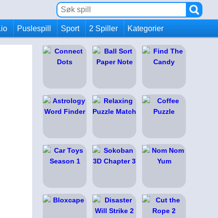
.io
Puslespill
Sport
2 Spiller
Kategorier