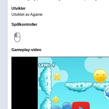
Utvikler
Utviklet av Agame
Spillkontroller
Gameplay-video