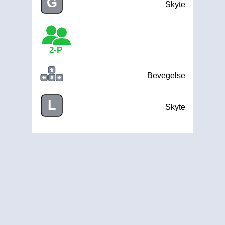
G
Skyte
2-P
Bevegelse
L
Skyte