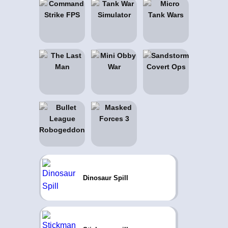
Dinosaur Spill