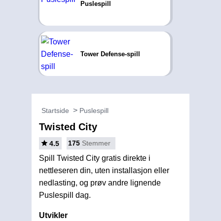
Puslespill
Tower Defense-spill
Startside
Puslespill
Twisted City
175
Stemmer
4.5
Spill Twisted City gratis direkte i
nettleseren din, uten installasjon eller
nedlasting, og prøv andre lignende
Puslespill dag.
Utvikler