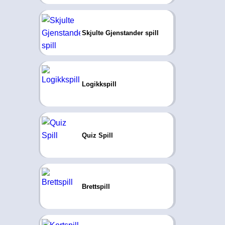
Skjulte Gjenstander spill
Logikkspill
Quiz Spill
Brettspill