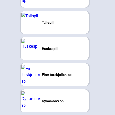
Tallspill
Huskespill
Finn forskjellen spill
Dynamons spill