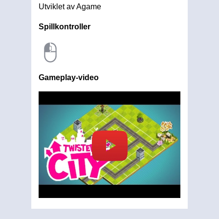
Utviklet av Agame
Spillkontroller
Gameplay-video