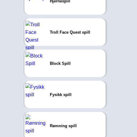
Hjernespill
Troll Face Quest spill
Block Spill
Fysikk spill
Rømning spill