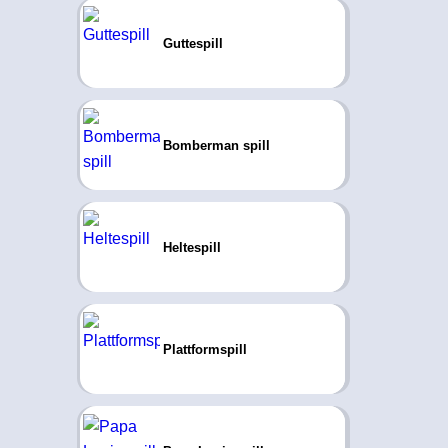
Guttespill
Bomberman spill
Heltespill
Plattformspill