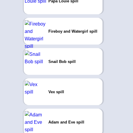
Papa Louie spill
Fireboy and Watergirl spill
Snail Bob spill
Vex spill
Adam and Eve spill