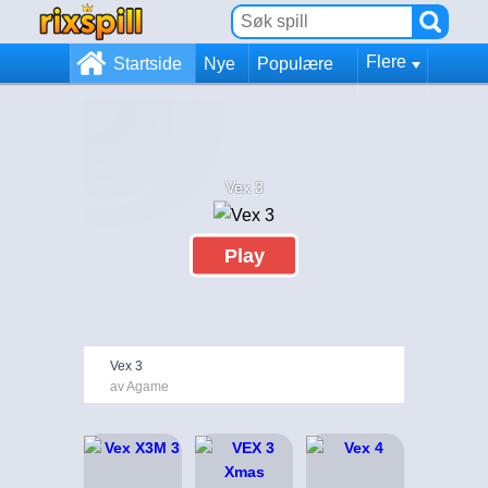
Flere
Startside
Nye
Populære
Vex 3
Play
Vex 3
av Agame