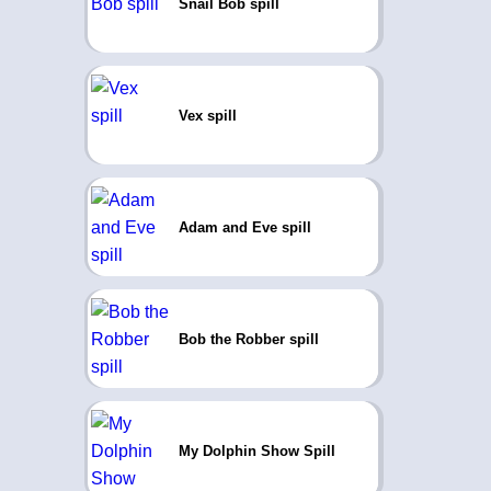
Snail Bob spill
Vex spill
Adam and Eve spill
Bob the Robber spill
My Dolphin Show Spill