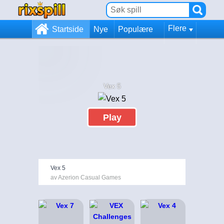
Flere
Startside
Nye
Populære
Vex 5
Play
Vex 5
av Azerion Casual Games