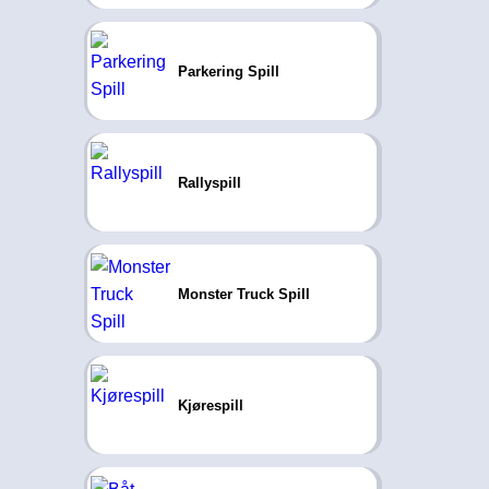
Parkering Spill
Rallyspill
Monster Truck Spill
Kjørespill