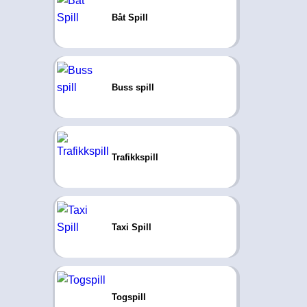
Båt Spill
Buss spill
Trafikkspill
Taxi Spill
Togspill