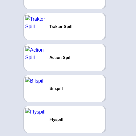
Traktor Spill
Action Spill
Bilspill
Flyspill