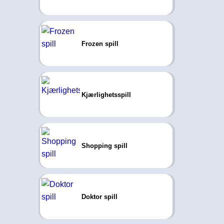
Frozen spill
Kjærlighetsspill
Shopping spill
Doktor spill