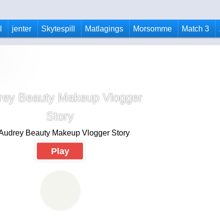
l
jenter
Skytespill
Matlagings
Morsomme
Match 3
rey Beauty Makeup Vlogger
Story
Play