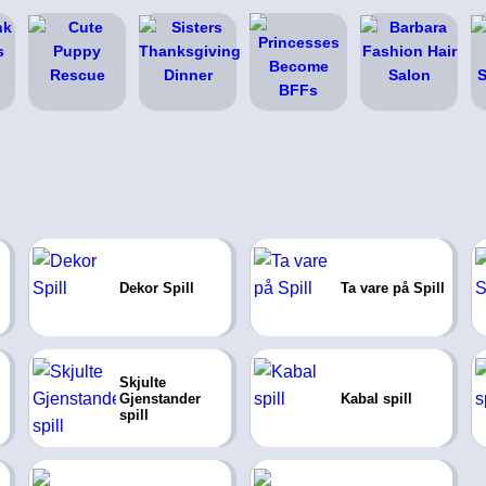
Dekor Spill
Ta vare på Spill
Skjulte
Gjenstander
Kabal spill
spill