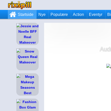
Startside
Nye
Populære
Action
Eventyr
Bi
Aud