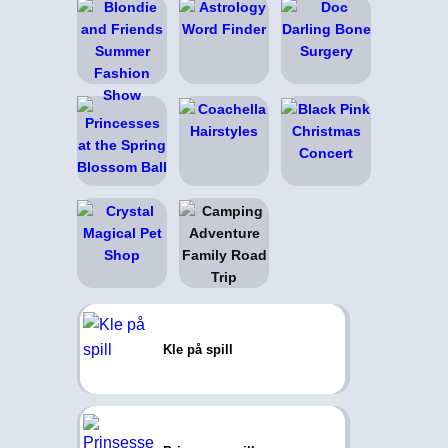
Kle på spill