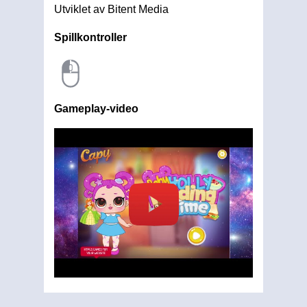
Utviklet av Bitent Media
Spillkontroller
Gameplay-video