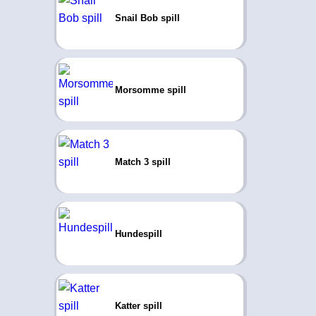
Snail Bob spill
Morsomme spill
Match 3 spill
Hundespill
Katter spill