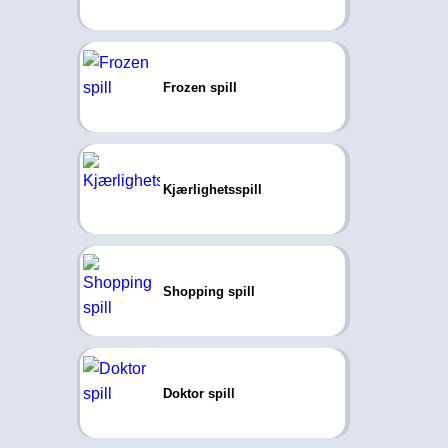
Frozen spill
Kjærlighetsspill
Shopping spill
Doktor spill