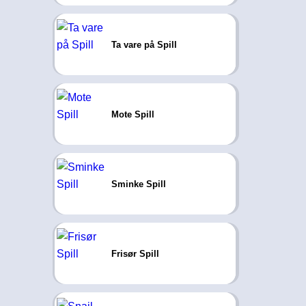
Ta vare på Spill
Mote Spill
Sminke Spill
Frisør Spill