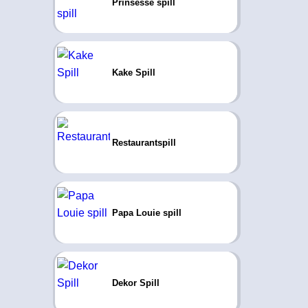
Prinsesse spill
Kake Spill
Restaurantspill
Papa Louie spill
Dekor Spill