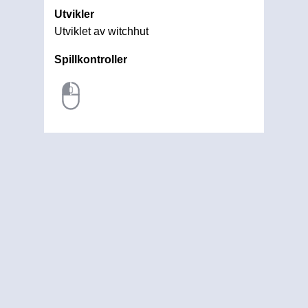
Utvikler
Utviklet av witchhut
Spillkontroller