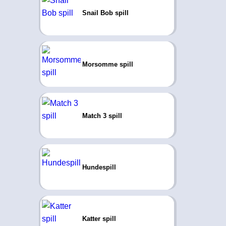
Snail Bob spill
Morsomme spill
Match 3 spill
Hundespill
Katter spill