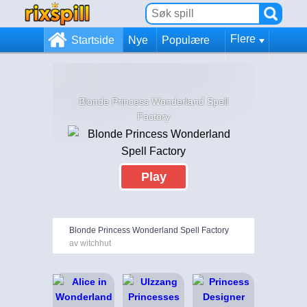
Flere
Startside
Nye
Populære
Blonde Princess Wonderland Spell
Factory
Play
Blonde Princess Wonderland Spell Factory
av witchhut