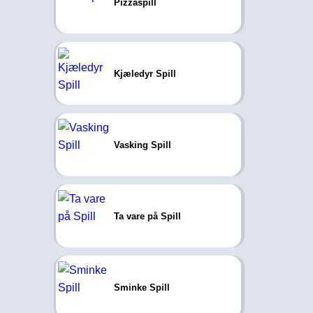
Pizzaspill
Kjæledyr Spill
Vasking Spill
Ta vare på Spill
Sminke Spill