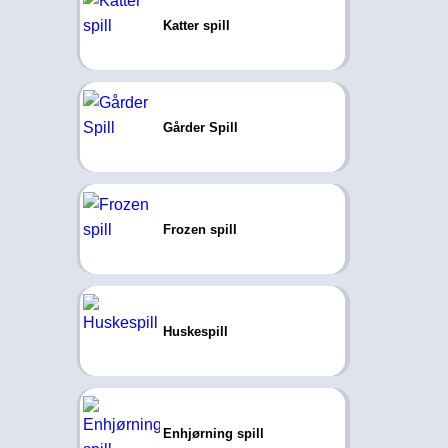
Katter spill
Gårder Spill
Frozen spill
Huskespill
Enhjørning spill