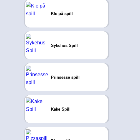
Kle på spill
Sykehus Spill
Prinsesse spill
Kake Spill