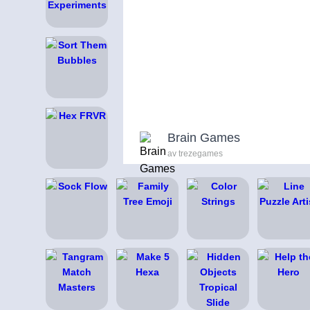
Brain Games
av trezegames