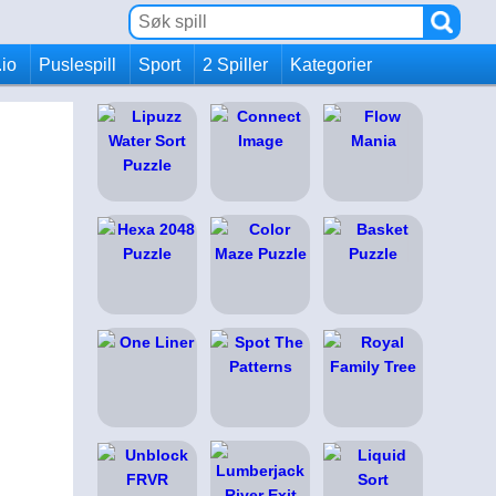
.io
Puslespill
Sport
2 Spiller
Kategorier