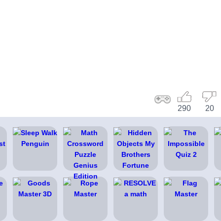
290
20