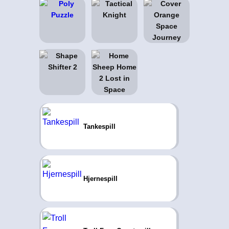
Tankespill
Hjernespill