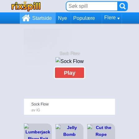
Flere
Startside
Nye
Populære
Sock Flow
Play
Sock Flow
av IG