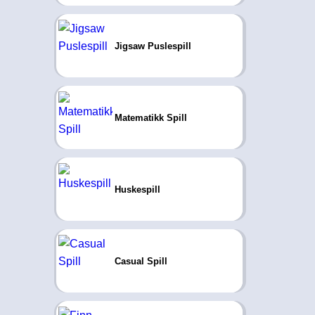
Jigsaw Puslespill
Matematikk Spill
Huskespill
Casual Spill