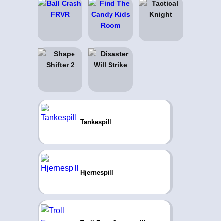
Tankespill
Hjernespill