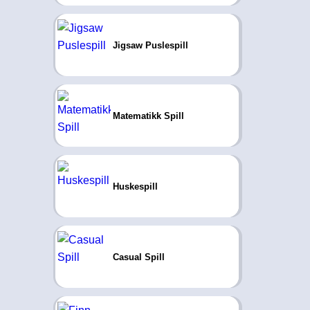
Jigsaw Puslespill
Matematikk Spill
Huskespill
Casual Spill