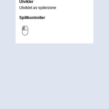
Utvikler
Utviklet av syderzone
Spillkontroller