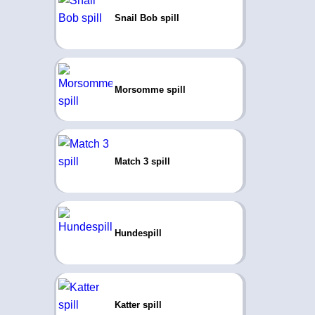
Snail Bob spill
Morsomme spill
Match 3 spill
Hundespill
Katter spill