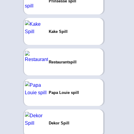
Prinsesse spill
Kake Spill
Restaurantspill
Papa Louie spill
Dekor Spill