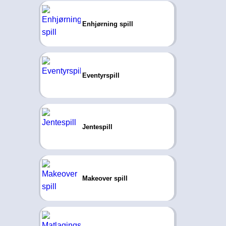
Enhjørning spill
Eventyrspill
Jentespill
Makeover spill