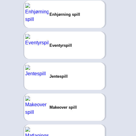
Enhjørning spill
Eventyrspill
Jentespill
Makeover spill