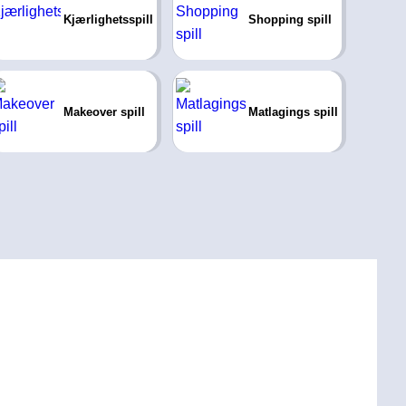
Kjærlighetsspill
Shopping spill
Makeover spill
Matlagings spill