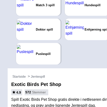
Match 3 spill
Hundespill
Doktor spill
Enhjørning spi
Puslespill
Startside
Jentespill
Exotic Birds Pet Shop
572
Stemmer
4.9
Spill Exotic Birds Pet Shop gratis direkte i nettleseren din
nedlasting, og prøv andre lignende Jentespill dag.