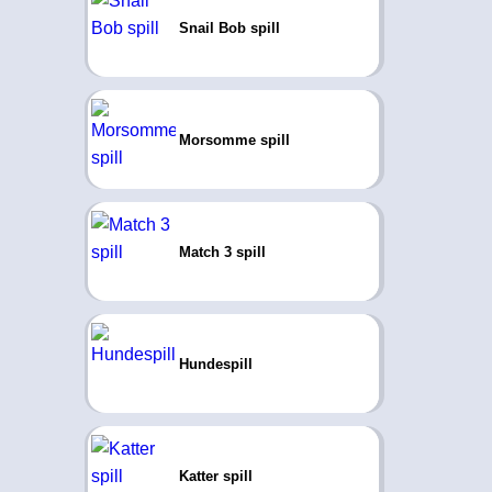
Snail Bob spill
Morsomme spill
Match 3 spill
Hundespill
Katter spill