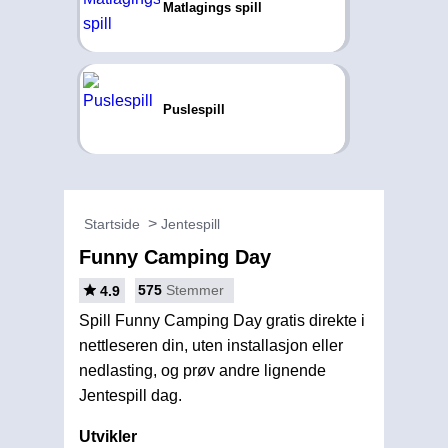
Matlagings spill
Puslespill
Startside
Jentespill
Funny Camping Day
575
Stemmer
4.9
Spill Funny Camping Day gratis direkte i
nettleseren din, uten installasjon eller
nedlasting, og prøv andre lignende
Jentespill dag.
Utvikler