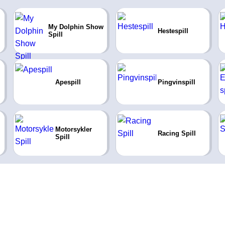
My Dolphin Show
Hestespill
Spill
Apespill
Pingvinspill
Motorsykler
Racing Spill
Spill