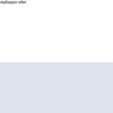
stallasjon eller