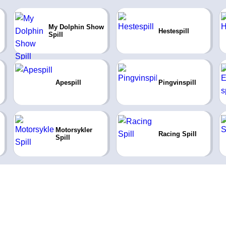
My Dolphin Show
Hestespill
Spill
Apespill
Pingvinspill
Motorsykler
Racing Spill
Spill