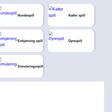
Hundespill
Katter spill
Enhjørning spill
Dyrespill
Simuleringsspill