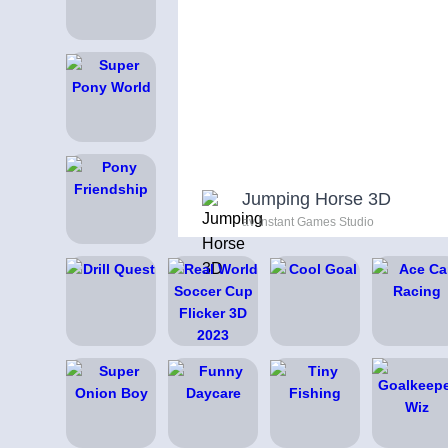
Jumping Horse 3D
av Instant Games Studio