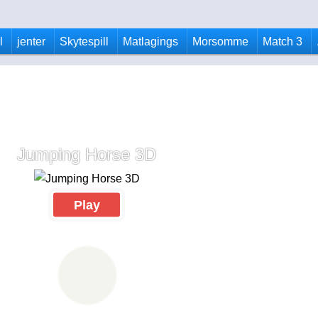
l
jenter
Skytespill
Matlagings
Morsomme
Match 3
Jumping Horse 3D
Play