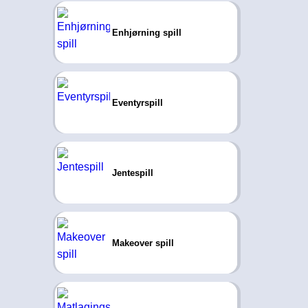
Enhjørning spill
Eventyrspill
Jentespill
Makeover spill