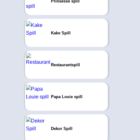
Prinsesse spill
Kake Spill
Restaurantspill
Papa Louie spill
Dekor Spill