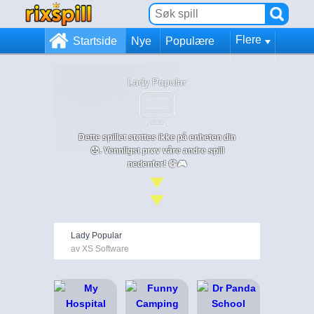
Flere
Startside
Nye
Populære
Lady Popular
Dette spillet støttes ikke på enheten din
😞. Vennligst prøv våre andre spill
nedenfor! 😄🎮
Lady Popular
av XS Software