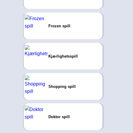
Frozen spill
Kjærlighetsspill
Shopping spill
Doktor spill