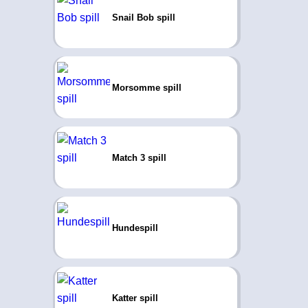
Snail Bob spill
Morsomme spill
Match 3 spill
Hundespill
Katter spill