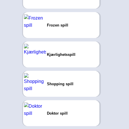
Frozen spill
Kjærlighetsspill
Shopping spill
Doktor spill