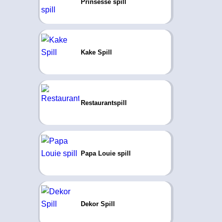
Prinsesse spill
Kake Spill
Restaurantspill
Papa Louie spill
Dekor Spill