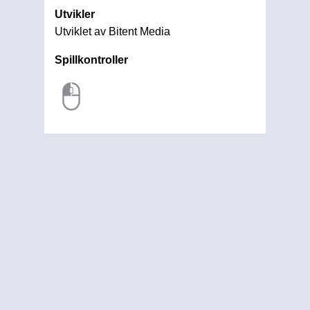
Utvikler
Utviklet av Bitent Media
Spillkontroller