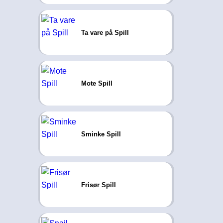
Ta vare på Spill
Mote Spill
Sminke Spill
Frisør Spill