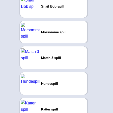
Snail Bob spill
Morsomme spill
Match 3 spill
Hundespill
Katter spill