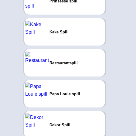
Prinsesse spill
Kake Spill
Restaurantspill
Papa Louie spill
Dekor Spill